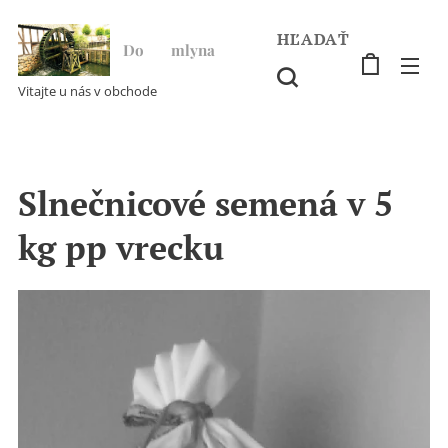
HĽADAŤ
Do ♥ mlyna
Vitajte u nás v obchode
Slnečnicové semená v 5
kg pp vrecku