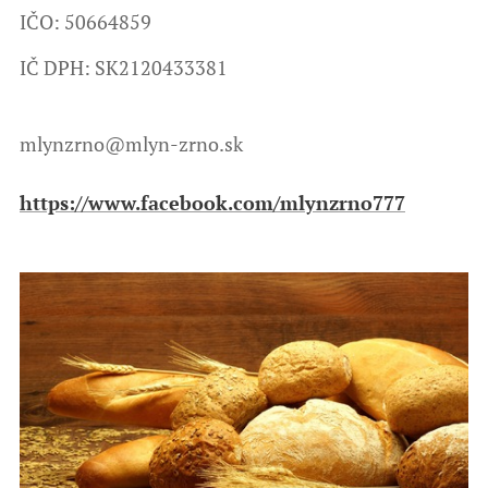
IČO: 50664859
IČ DPH: SK2120433381
mlynzrno@mlyn-zrno.sk
https://www.facebook.com/mlynzrno777