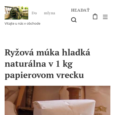
HĽADAŤ
Do ♥ mlyna
Vitajte u nás v obchode
Ryžová múka hladká
naturálna v 1 kg
papierovom vrecku