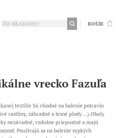
KOŠÍK
ikálne vrecko Fazuľa
tkanej textílie Sú vhodné na balenie potravín
ivé rastliny, záhradné a lesné plody ...).Obaly
cky nezávadné, vzdušne priepustné a majú
osnosť. Používajú sa na balenie sypkých