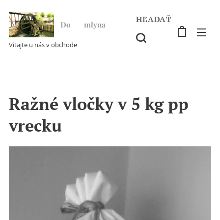
HĽADAŤ
Do ♥ mlyna
Vitajte u nás v obchode
Ražné vločky v 5 kg pp
vrecku