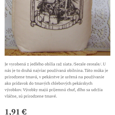
Je vyrobená z jedlého obilia raž siata /Secale cereale/. U
nás je to druhá najviac používaná obilnina. Táto múka je
prirodzene tmavá, v pekárstve je určená na používanie
ako prídavok do tmavých chlebových pekárskych
výrobkov. Výrobky majú príjemnú chuť, dlho sa udržia
vláčne, sú prirodzene tmavé.
1,91
€