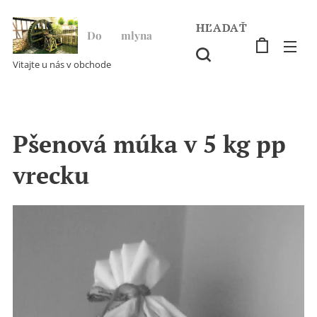
HĽADAŤ
Do ♥ mlyna
Vitajte u nás v obchode
Pšenová múka v 5 kg pp
vrecku