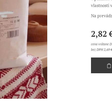
vlastnosti
Na prevádz
2,82
cena vrátane 
bez DPH 2,69 