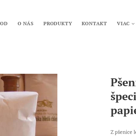
VOD
O NÁS
PRODUKTY
KONTAKT
VIAC
Pšen
špec
papi
Z pšenice 