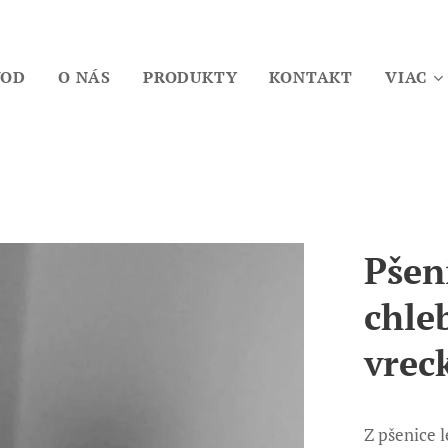
VOD
O NÁS
PRODUKTY
KONTAKT
VIAC
Pšen
chle
vrec
Z pšenice 