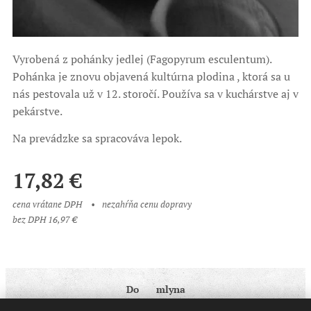
Vyrobená z pohánky jedlej (Fagopyrum esculentum).
Pohánka je znovu objavená kultúrna plodina , ktorá sa u
nás pestovala už v 12. storočí. Používa sa v kuchárstve aj v
pekárstve.
Na prevádzke sa spracováva lepok.
17,82
€
cena vrátane DPH
nezahŕňa cenu dopravy
bez DPH 16,97 €
Do ♥ mlyna