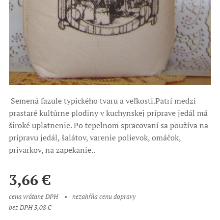
Semená fazule typického tvaru a veľkosti.Patrí medzi
prastaré kultúrne plodiny v kuchynskej príprave jedál má
široké uplatnenie. Po tepelnom spracovaní sa používa na
prípravu jedál, šalátov, varenie polievok, omáčok,
prívarkov, na zapekanie..
3,66
€
cena vrátane DPH
nezahŕňa cenu dopravy
bez DPH 3,08 €