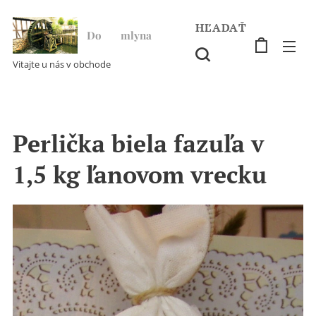
HĽADAŤ
Do ♥ mlyna
Vitajte u nás v obchode
Perlička biela fazuľa v
1,5 kg ľanovom vrecku