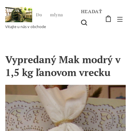
HĽADAŤ
Do ♥ mlyna
Vitajte u nás v obchode
Vypredaný Mak modrý v
1,5 kg ľanovom vrecku