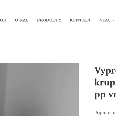
VOD
O NÁS
PRODUKTY
KONTAKT
VIAC
Vypr
krup
pp v
Prijmite t