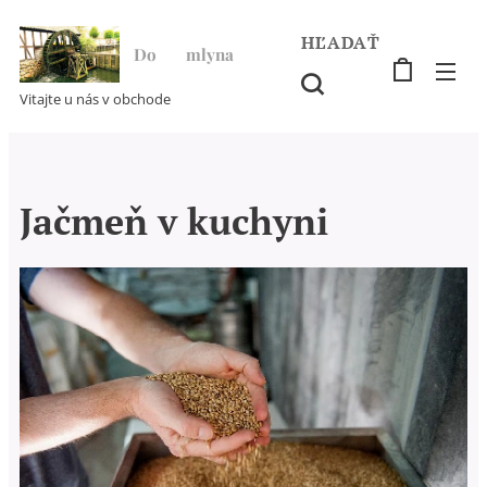
HĽADAŤ
Do ♥ mlyna
Vitajte u nás v obchode
Jačmeň v kuchyni