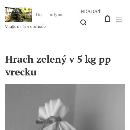
HĽADAŤ
Do ♥ mlyna
Vitajte u nás v obchode
Hrach zelený v 5 kg pp
vrecku