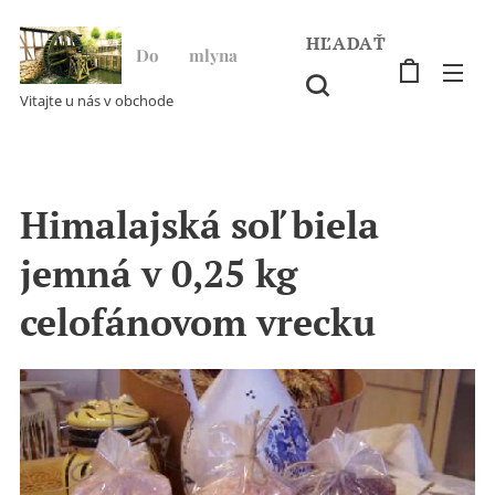
HĽADAŤ
Do ♥ mlyna
Vitajte u nás v obchode
Himalajská soľ biela
jemná v 0,25 kg
celofánovom vrecku