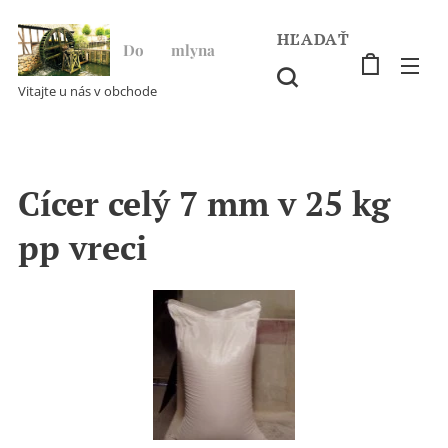
HĽADAŤ
Do ♥ mlyna
Vitajte u nás v obchode
Cícer celý 7 mm v 25 kg
pp vreci