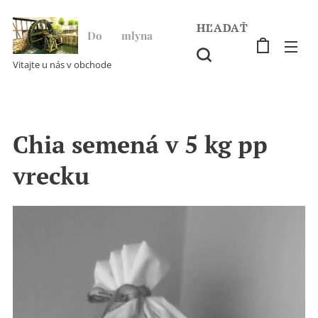
HĽADAŤ
Do ♥ mlyna
Vitajte u nás v obchode
Chia semená v 5 kg pp
vrecku