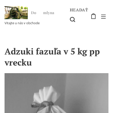
HĽADAŤ
Do ♥ mlyna
Vitajte u nás v obchode
Adzuki fazuľa v 5 kg pp
vrecku